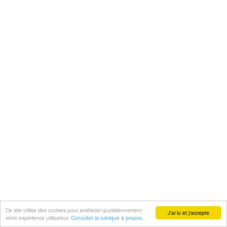
Ce site utilise des cookies pour améliorer quotidiennement
J'ai lu et j'accepte
votre expérience utilisateur.
Consulter la rubrique à propos.